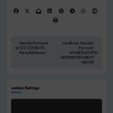
Beitragsnavigation
Hameln-Pyrmont:
Landkreis Hameln-
122 COVID-19-
Pyrmont:
Neuinfektionen
ANGEDACHT
SUPERINTENDENT
MEYER
weitere Beiträge