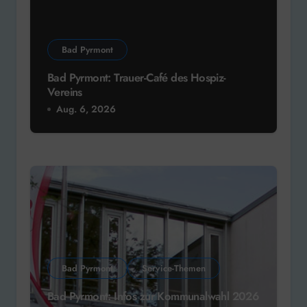
Bad Pyrmont
Bad Pyrmont: Trauer-Café des Hospiz-
Vereins
Aug. 6, 2026
Bad Pyrmont
Service-Themen
Bad Pyrmont: Infos zur Kommunalwahl 2026