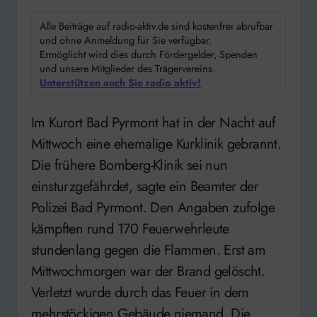
Alle Beiträge auf radio-aktiv.de sind kostenfrei abrufbar
und ohne Anmeldung für Sie verfügbar.
Ermöglicht wird dies durch Fördergelder, Spenden
und unsere Mitglieder des Trägervereins.
Unterstützen auch Sie radio aktiv!
Im Kurort Bad Pyrmont hat in der Nacht auf
Mittwoch eine ehemalige Kurklinik gebrannt.
Die frühere Bomberg-Klinik sei nun
einsturzgefährdet, sagte ein Beamter der
Polizei Bad Pyrmont. Den Angaben zufolge
kämpften rund 170 Feuerwehrleute
stundenlang gegen die Flammen. Erst am
Mittwochmorgen war der Brand gelöscht.
Verletzt wurde durch das Feuer in dem
mehrstöckigen Gebäude niemand. Die