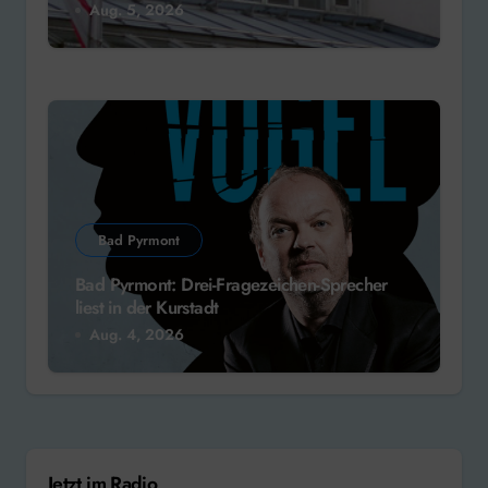
Aug. 5, 2026
Bad Pyrmont
Bad Pyrmont: Drei-Fragezeichen-Sprecher
liest in der Kurstadt
Aug. 4, 2026
Jetzt im Radio