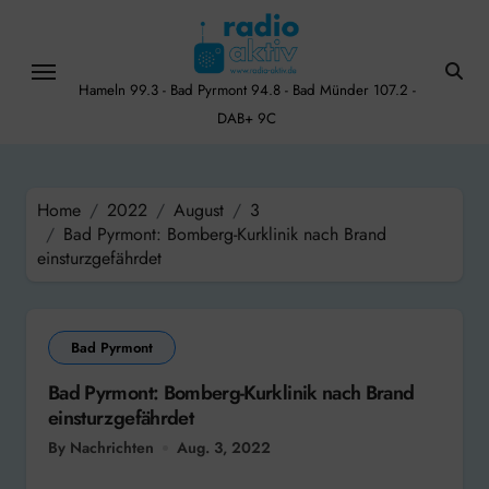
Skip
to
content
Hameln 99.3 - Bad Pyrmont 94.8 - Bad Münder 107.2 -
DAB+ 9C
Home
2022
August
3
Bad Pyrmont: Bomberg-Kurklinik nach Brand
einsturzgefährdet
Bad Pyrmont
Bad Pyrmont: Bomberg-Kurklinik nach Brand
einsturzgefährdet
By Nachrichten
Aug. 3, 2022