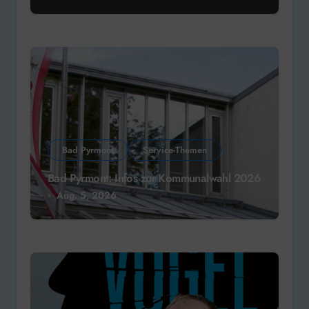
Bad Pyrmont
Service-Themen
Bad Pyrmont: Infos zur Kommunalwahl 2026
Aug. 5, 2026