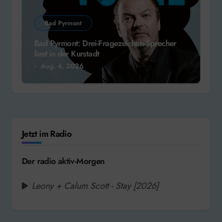
Bad Pyrmont
Bad Pyrmont: Drei-Fragezeichen-Sprecher
liest in der Kurstadt
Aug. 4, 2026
Jetzt im Radio
Der radio aktiv-Morgen
Leony + Calum Scott - Stay [2026]