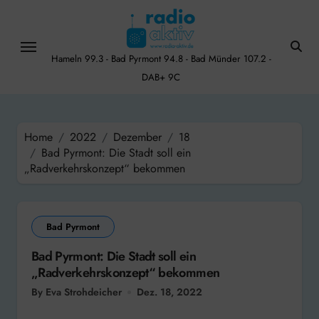
Skip
to
content
Hameln 99.3 - Bad Pyrmont 94.8 - Bad Münder 107.2 -
DAB+ 9C
Home
2022
Dezember
18
Bad Pyrmont: Die Stadt soll ein
„Radverkehrskonzept“ bekommen
Bad Pyrmont
Bad Pyrmont: Die Stadt soll ein
„Radverkehrskonzept“ bekommen
By Eva Strohdeicher
Dez. 18, 2022