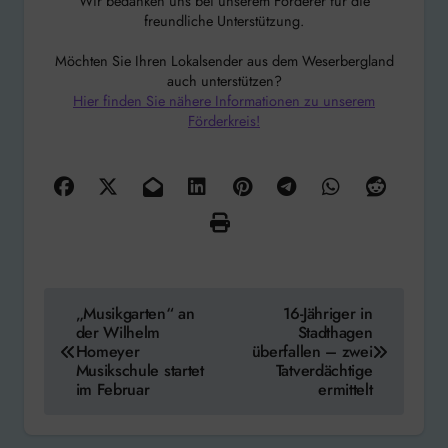
Wir bedanken uns bei unserem Förderer für die
freundliche Unterstützung.
Möchten Sie Ihren Lokalsender aus dem Weserbergland
auch unterstützen?
Hier finden Sie nähere Informationen zu unserem
Förderkreis!
Beitragsnavigation
„Musikgarten“ an
16-Jähriger in
der Wilhelm
Stadthagen
Homeyer
überfallen – zwei
Musikschule startet
Tatverdächtige
im Februar
ermittelt