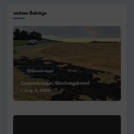
weitere Beiträge
Coppenbrügge
Coppenbrügge: Böschungsbrand
Aug. 8, 2026