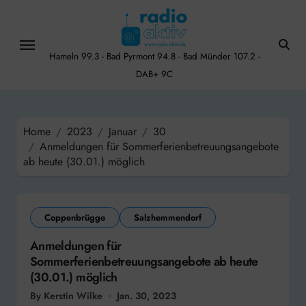
Skip
to
content
Hameln 99.3 - Bad Pyrmont 94.8 - Bad Münder 107.2 -
DAB+ 9C
Home
2023
Januar
30
Anmeldungen für Sommerferienbetreuungsangebote
ab heute (30.01.) möglich
Coppenbrügge
Salzhemmendorf
Anmeldungen für
Sommerferienbetreuungsangebote ab heute
(30.01.) möglich
By Kerstin Wilke
Jan. 30, 2023