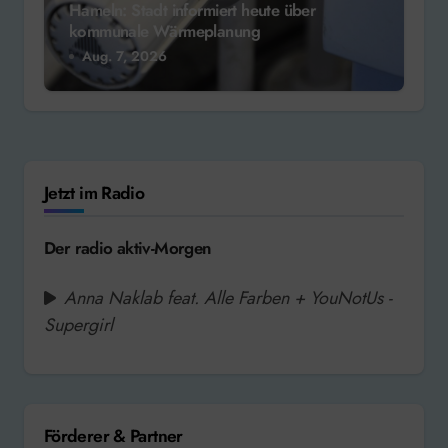
Hameln: Stadt informiert heute über
kommunale Wärmeplanung
Aug. 7, 2026
Jetzt im Radio
Der radio aktiv-Morgen
Anna Naklab feat. Alle Farben + YouNotUs -
Supergirl
Förderer & Partner