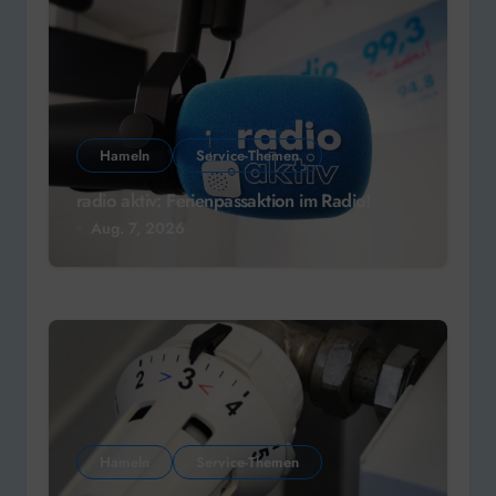
Hameln
Service-Themen
radio aktiv: Ferienpassaktion im Radio!
Aug. 7, 2026
Hameln
Service-Themen