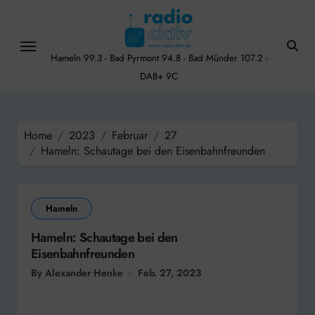
Skip
to
content
Hameln 99.3 - Bad Pyrmont 94.8 - Bad Münder 107.2 -
DAB+ 9C
Home
2023
Februar
27
Hameln: Schautage bei den Eisenbahnfreunden
Hameln
Hameln: Schautage bei den
Eisenbahnfreunden
By Alexander Henke
Feb. 27, 2023