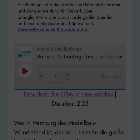
Alle Beiträge auf radio-aktiv.de sind kostenfrei abrufbar
und ohne Anmeldung für Sie verfügbar.
Ermöglicht wird dies durch Fördergelder, Spenden
und unsere Mitglieder des Trägervereins.
Unterstützen auch Sie radio aktiv!
Aktuelle Lokalbeiträge
Play
1x
00:00
/
2:23
Rewind
Fast
Episode
10
Forward
Download file
|
Play in new window
|
Seconds
30
Duration: 2:23
seconds
Was in Hamburg das Modellbau-
Wunderland ist, das ist in Hameln die große