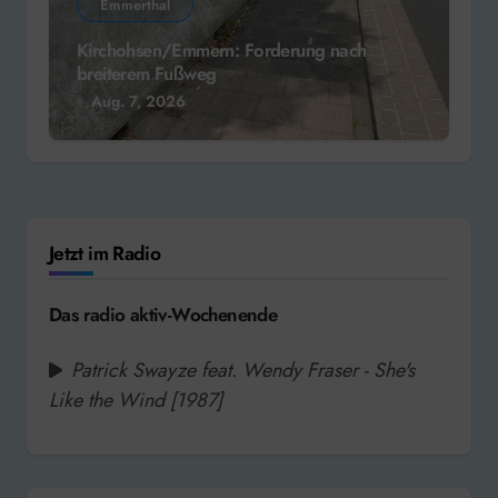
Emmerthal
Kirchohsen/Emmern: Forderung nach
breiterem Fußweg
Aug. 7, 2026
Jetzt im Radio
Das radio aktiv-Wochenende
Patrick Swayze feat. Wendy Fraser - She's
Like the Wind [1987]