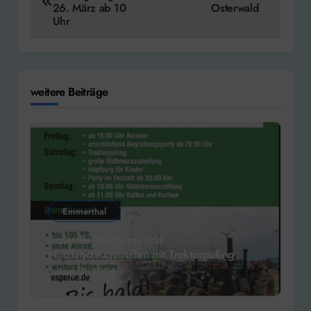
26. März ab 10
Osterwald
Uhr
weitere Beiträge
Emmerthal
Esperde: Traktoren- und
Nutzfahrzeugetreffen mit Traktorpulling
Aug. 7, 2026