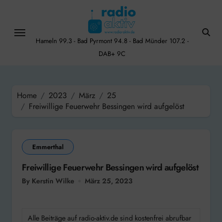
Skip
to
content
Hameln 99.3 - Bad Pyrmont 94.8 - Bad Münder 107.2 -
DAB+ 9C
Home
2023
März
25
Freiwillige Feuerwehr Bessingen wird aufgelöst
Emmerthal
Freiwillige Feuerwehr Bessingen wird aufgelöst
By Kerstin Wilke
März 25, 2023
Alle Beiträge auf radio-aktiv.de sind kostenfrei abrufbar