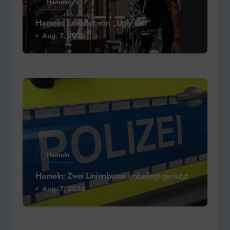
Hameln
Hameln: Lokalhit von „Ugly Cat“
Aug. 7, 2026
Hameln
Hameln: Zwei Linienbusse unbefugt genutzt
Aug. 7, 2026