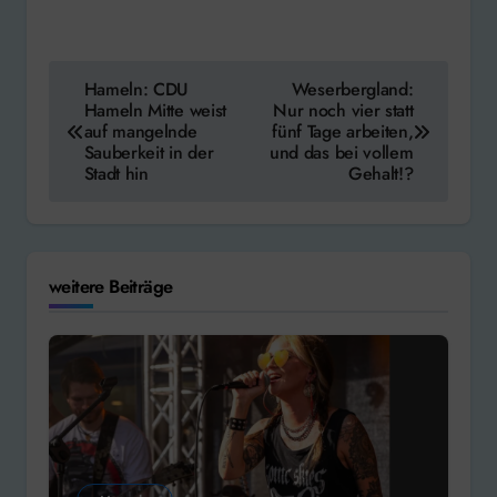
Beitragsnavigation
Hameln: CDU
Weserbergland:
Hameln Mitte weist
Nur noch vier statt
auf mangelnde
fünf Tage arbeiten,
Sauberkeit in der
und das bei vollem
Stadt hin
Gehalt!?
weitere Beiträge