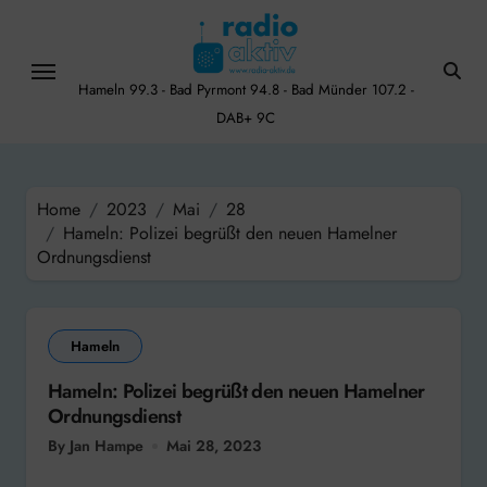
Skip
to
content
Hameln 99.3 - Bad Pyrmont 94.8 - Bad Münder 107.2 -
DAB+ 9C
Home
2023
Mai
28
Hameln: Polizei begrüßt den neuen Hamelner
Ordnungsdienst
Hameln
Hameln: Polizei begrüßt den neuen Hamelner
Ordnungsdienst
By Jan Hampe
Mai 28, 2023