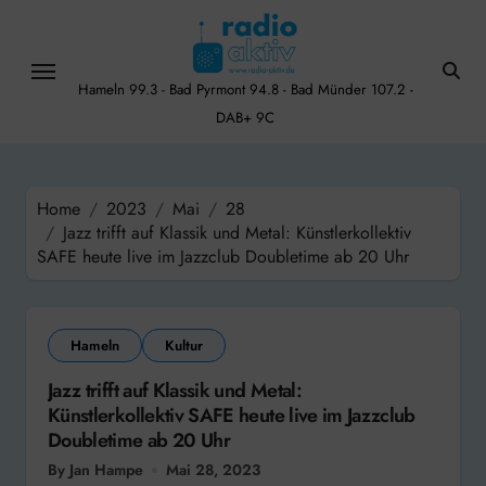
Skip
to
content
Hameln 99.3 - Bad Pyrmont 94.8 - Bad Münder 107.2 -
DAB+ 9C
Home
2023
Mai
28
Jazz trifft auf Klassik und Metal: Künstlerkollektiv
SAFE heute live im Jazzclub Doubletime ab 20 Uhr
Hameln
Kultur
Jazz trifft auf Klassik und Metal:
Künstlerkollektiv SAFE heute live im Jazzclub
Doubletime ab 20 Uhr
By Jan Hampe
Mai 28, 2023