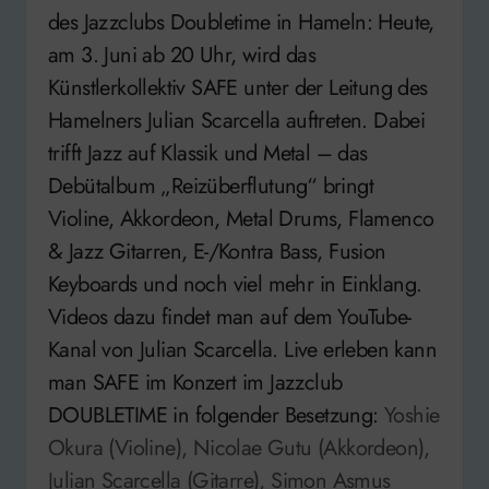
des Jazzclubs Doubletime in Hameln: Heute,
am 3. Juni ab 20 Uhr, wird das
Künstlerkollektiv SAFE unter der Leitung des
Hamelners Julian Scarcella auftreten. Dabei
trifft Jazz auf Klassik und Metal – das
Debütalbum „Reizüberflutung“ bringt
Violine, Akkordeon, Metal Drums, Flamenco
& Jazz Gitarren, E-/Kontra Bass, Fusion
Keyboards und noch viel mehr in Einklang.
Videos dazu findet man auf dem YouTube-
Kanal von Julian Scarcella. Live erleben kann
man SAFE im Konzert im Jazzclub
DOUBLETIME in folgender Besetzung:
Yoshie
Okura (Violine), Nicolae Gutu (Akkordeon),
Julian Scarcella (Gitarre), Simon Asmus