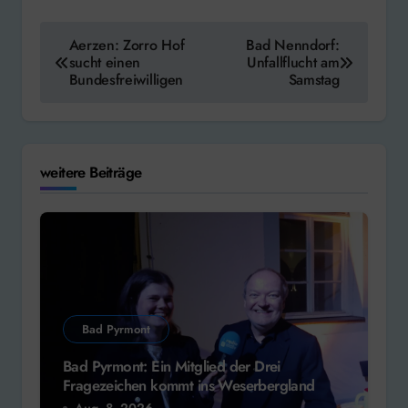
Beitragsnavigation
Aerzen: Zorro Hof
Bad Nenndorf:
sucht einen
Unfallflucht am
Bundesfreiwilligen
Samstag
weitere Beiträge
Bad Pyrmont
Bad Pyrmont: Ein Mitglied der Drei
Fragezeichen kommt ins Weserbergland
Aug. 8, 2026