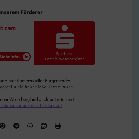
unserem Förderer
r und nichtkommerzieller Bürgersender.
rer für die freundliche Unterstützung.
 dem Weserbergland auch unterstützen?
mationen zu unserem Förderkreis!