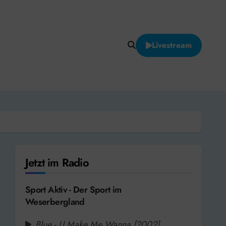
Livestream
Jetzt im Radio
Sport Aktiv - Der Sport im
Weserbergland
Blue - U Make Me Wanna [2002]