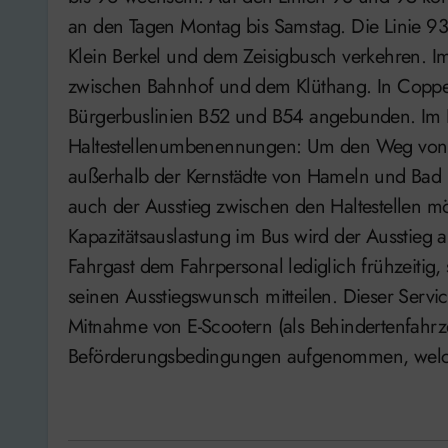
an den Tagen Montag bis Samstag. Die Linie 9
Klein Berkel und dem Zeisigbusch verkehren. I
zwischen Bahnhof und dem Klüthang. In Coppe
Bürgerbuslinien B52 und B54 angebunden. Im 
Haltestellenumbenennungen: Um den Weg von der
außerhalb der Kernstädte von Hameln und Bad 
auch der Ausstieg zwischen den Haltestellen mö
Kapazitätsauslastung im Bus wird der Ausstieg 
Fahrgast dem Fahrpersonal lediglich frühzeitig, 
seinen Ausstiegswunsch mitteilen. Dieser Servi
Mitnahme von E-Scootern (als Behindertenfahrze
Beförderungsbedingungen aufgenommen, welche