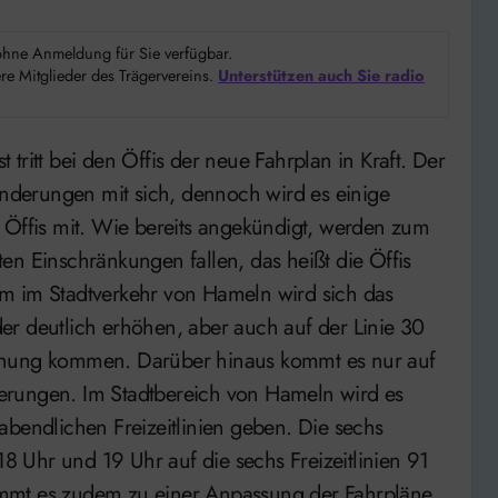
d ohne Anmeldung für Sie verfügbar.
e Mitglieder des Trägervereins.
Unterstützen auch Sie radio
derungen mit sich, dennoch wird es einige
 Öffis mit. Wie bereits angekündigt, werden zum
en Einschränkungen fallen, das heißt die Öffis
m im Stadtverkehr von Hameln wird sich das
er deutlich erhöhen, aber auch auf der Linie 30
höhung kommen. Darüber hinaus kommt es nur auf
erungen. Im Stadtbereich von Hameln wird es
abendlichen Freizeitlinien geben. Die sechs
18 Uhr und 19 Uhr auf die sechs Freizeitlinien 91
mmt es zudem zu einer Anpassung der Fahrpläne