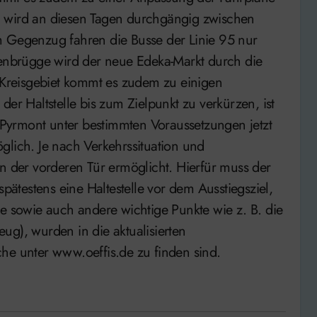
3 wird an diesen Tagen durchgängig zwischen
m Gegenzug fahren die Busse der Linie 95 nur
nbrügge wird der neue Edeka-Markt durch die
Kreisgebiet kommt es zudem zu einigen
 Haltstelle bis zum Zielpunkt zu verkürzen, ist
Pyrmont unter bestimmten Voraussetzungen jetzt
glich. Je nach Verkehrssituation und
an der vorderen Tür ermöglicht. Hierfür muss der
spätestens eine Haltestelle vor dem Ausstiegsziel,
ce sowie auch andere wichtige Punkte wie z. B. die
ug), wurden in die aktualisierten
 unter www.oeffis.de zu finden sind.