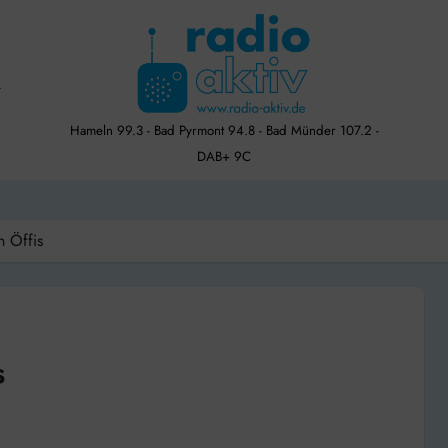
Hameln 99.3 - Bad Pyrmont 94.8 - Bad Münder 107.2 -
DAB+ 9C
n Öffis
s