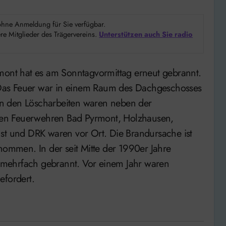
d ohne Anmeldung für Sie verfügbar.
e Mitglieder des Trägervereins.
Unterstützen auch Sie radio
Das Feuer war in einem Raum des Dachgeschosses
n den Löscharbeiten waren neben der
ligen Feuerwehren Bad Pyrmont, Holzhausen,
nst und DRK waren vor Ort. Die Brandursache ist
nommen. In der seit Mitte der 1990er Jahre
en mehrfach gebrannt. Vor einem Jahr waren
efordert.