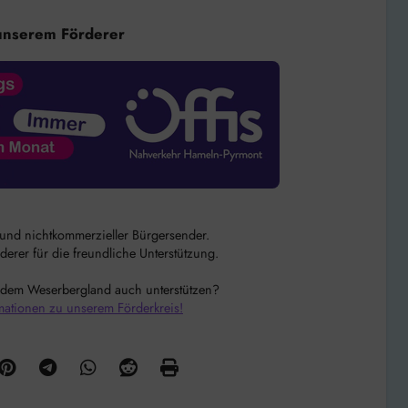
unserem Förderer
r und nichtkommerzieller Bürgersender.
rer für die freundliche Unterstützung.
 dem Weserbergland auch unterstützen?
mationen zu unserem Förderkreis!