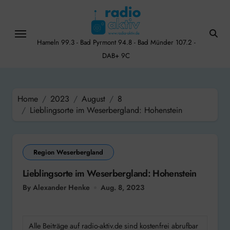
Skip
to
content
Hameln 99.3 - Bad Pyrmont 94.8 - Bad Münder 107.2 -
DAB+ 9C
Home
2023
August
8
Lieblingsorte im Weserbergland: Hohenstein
Region Weserbergland
Lieblingsorte im Weserbergland: Hohenstein
By Alexander Henke
Aug. 8, 2023
Alle Beiträge auf radio-aktiv.de sind kostenfrei abrufbar