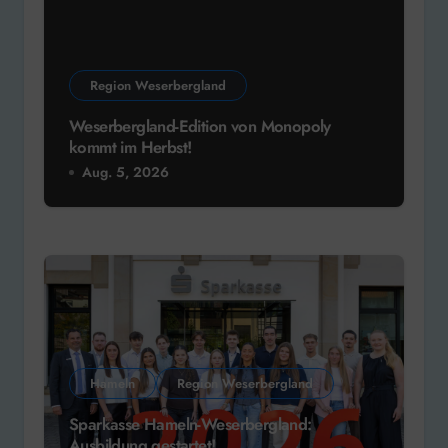
Region Weserbergland
Weserbergland-Edition von Monopoly
kommt im Herbst!
Aug. 5, 2026
Hameln
Region Weserbergland
Sparkasse Hameln-Weserbergland:
Ausbildung gestartet!