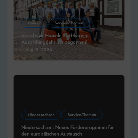
Hameln
Service-Themen
Volksbank Hameln-Stadthagen:
Ausbildungsjahr hat begonnen!
Aug. 5, 2026
Niedersachsen
Service-Themen
Niedersachsen: Neues Förderprogramm für
den europäischen Austausch