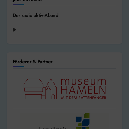
Der radio aktiv-Abend
Dua Lipa - Hotter Than Hell [2016]
Förderer & Partner