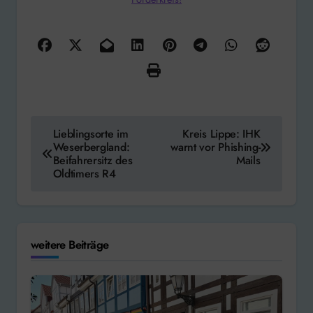
Beitragsnavigation
Lieblingsorte im
Kreis Lippe: IHK
Weserbergland:
warnt vor Phishing-
Beifahrersitz des
Mails
Oldtimers R4
weitere Beiträge