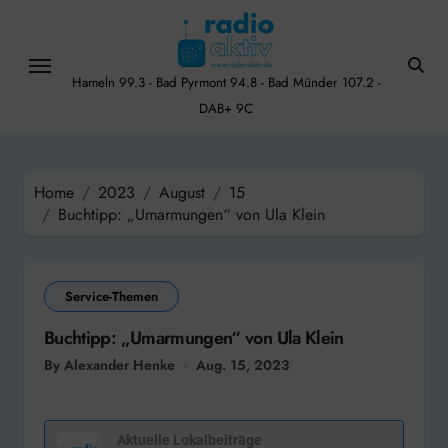
Skip
to
content
Hameln 99.3 - Bad Pyrmont 94.8 - Bad Münder 107.2 -
DAB+ 9C
Home
2023
August
15
Buchtipp: „Umarmungen“ von Ula Klein
Service-Themen
Buchtipp: „Umarmungen“ von Ula Klein
By Alexander Henke
Aug. 15, 2023
Aktuelle Lokalbeiträge