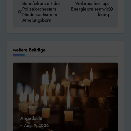
Benefizkonzert des
Verbrauchertipp:
Polizeiorchesters
Energiepreisentwic
Niedersachsen in
klung
Amelungsborn
weitere Beiträge
Kirche
Angedacht
Aug. 7, 2026