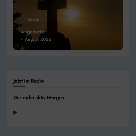
Kirche
Angedacht
Aug. 5, 2026
Jetzt im Radio
Der radio aktiv-Morgen
Cher - The Shoop Shoop Song (It's in His
Kiss) [1990]