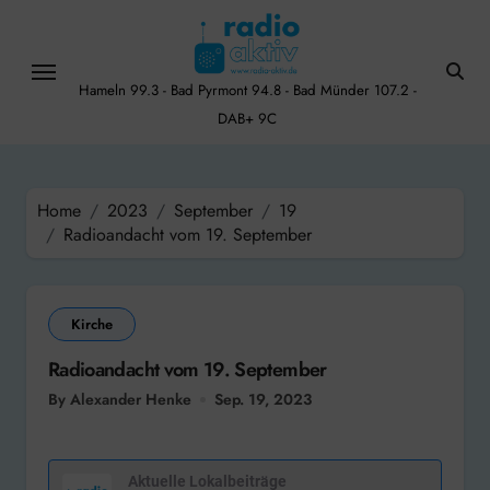
Skip
to
content
Hameln 99.3 - Bad Pyrmont 94.8 - Bad Münder 107.2 -
DAB+ 9C
Home
2023
September
19
Radioandacht vom 19. September
Kirche
Radioandacht vom 19. September
By Alexander Henke
Sep. 19, 2023
Aktuelle Lokalbeiträge