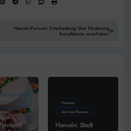
Hameln-Pyrmont: Entscheidung über Förderung
Sumpfblume verschoben
 Hameln-
Hameln
hemen
Service-Themen
Pyrmont:
Hameln: Stadt