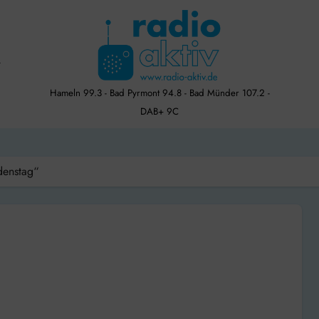
Hameln 99.3 - Bad Pyrmont 94.8 - Bad Münder 107.2 -
DAB+ 9C
edenstag“