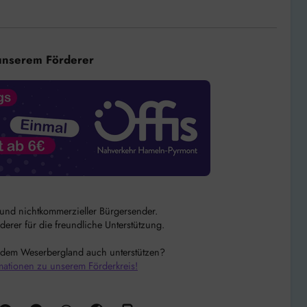
unserem Förderer
r und nichtkommerzieller Bürgersender.
rer für die freundliche Unterstützung.
 dem Weserbergland auch unterstützen?
mationen zu unserem Förderkreis!