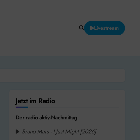
Livestream
Jetzt im Radio
Der radio aktiv-Nachmittag
Bruno Mars - I Just Might [2026]