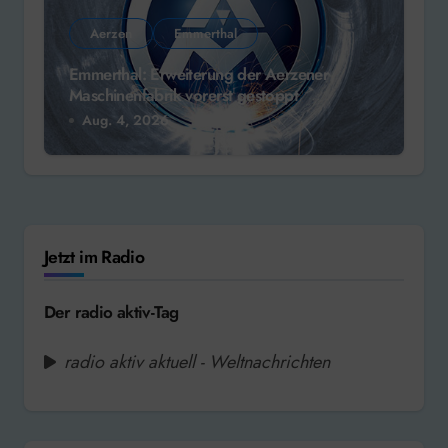
Aerzen
Emmerthal
Emmerthal: Erweiterung der Aerzener
Maschinenfabrik vorerst gestoppt
Aug. 4, 2026
Jetzt im Radio
Der radio aktiv-Tag
radio aktiv aktuell - Weltnachrichten