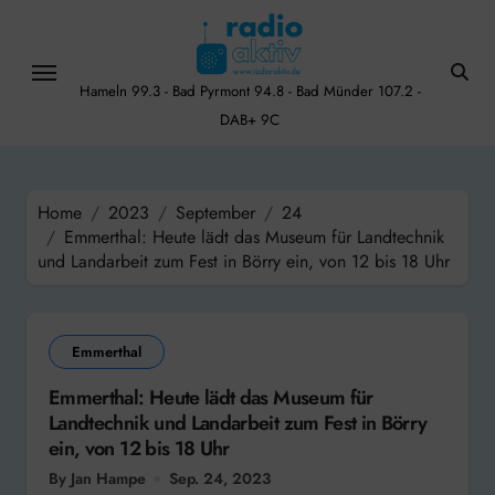
Skip
to
content
Hameln 99.3 - Bad Pyrmont 94.8 - Bad Münder 107.2 -
DAB+ 9C
Home
2023
September
24
Emmerthal: Heute lädt das Museum für Landtechnik
und Landarbeit zum Fest in Börry ein, von 12 bis 18 Uhr
Emmerthal
Emmerthal: Heute lädt das Museum für
Landtechnik und Landarbeit zum Fest in Börry
ein, von 12 bis 18 Uhr
By Jan Hampe
Sep. 24, 2023