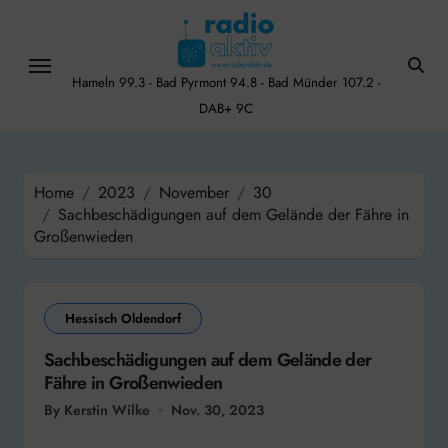
Skip
to
content
Hameln 99.3 - Bad Pyrmont 94.8 - Bad Münder 107.2 -
DAB+ 9C
Home
2023
November
30
Sachbeschädigungen auf dem Gelände der Fähre in
Großenwieden
Hessisch Oldendorf
Sachbeschädigungen auf dem Gelände der
Fähre in Großenwieden
By Kerstin Wilke
Nov. 30, 2023