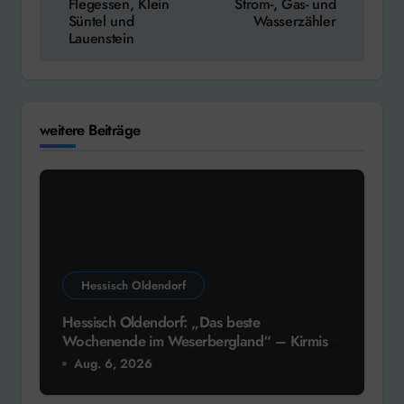
Flegessen, Klein
Strom-, Gas- und
Süntel und
Wasserzähler
Lauenstein
weitere Beiträge
Hessisch Oldendorf
Hessisch Oldendorf: „Das beste
Wochenende im Weserbergland“ – Kirmis
in Fuhlen
Aug. 6, 2026