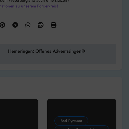
 dem Weserbergland auch unterstützen?
mationen zu unserem Förderkreis!
Hemeringen: Offenes Adventssingen
Bad Pyrmont