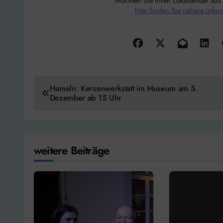
Möchten Sie Ihren Lokalsender aus
Hier finden Sie nähere Infor
Beitragsnavigation
Hameln: Kerzenwerkstatt im Museum am 5.
Dezember ab 15 Uhr
weitere Beiträge