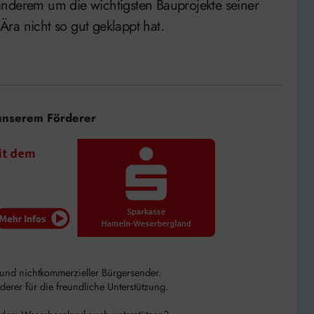
anderem um die wichtigsten Bauprojekte seiner
ra nicht so gut geklappt hat.
unserem Förderer
r und nichtkommerzieller Bürgersender.
rer für die freundliche Unterstützung.