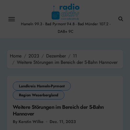
Skip
to
content
Hameln 99.3 - Bad Pyrmont 94.8 - Bad Münder 107.2 -
DAB+ 9C
Home
2023
Dezember
11
Weitere Störungen im Bereich der S-Bahn Hannover
Landkreis Hameln-Pyrmont
Region Weserbergland
Weitere Störungen im Bereich der S-Bahn
Hannover
By Kerstin Wilke
Dez. 11, 2023