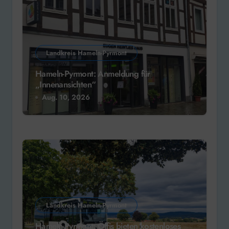
Landkreis Hameln-Pyrmont
Hameln-Pyrmont: Anmeldung für
„Innenansichten“
Aug. 10, 2026
Landkreis Hameln-Pyrmont
Hameln-Pyrmont: Öffis bieten kostenloses