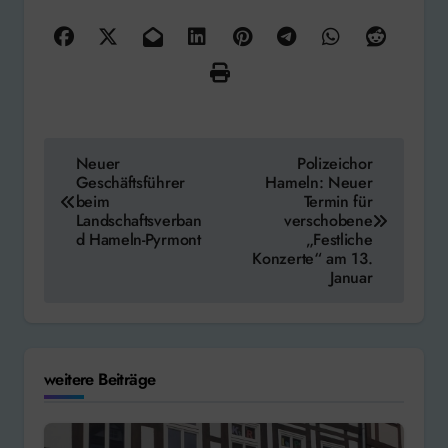
Beitragsnavigation
Neuer
Polizeichor
Geschäftsführer
Hameln: Neuer
beim
Termin für
Landschaftsverban
verschobene
d Hameln-Pyrmont
„Festliche
Konzerte“ am 13.
Januar
weitere Beiträge