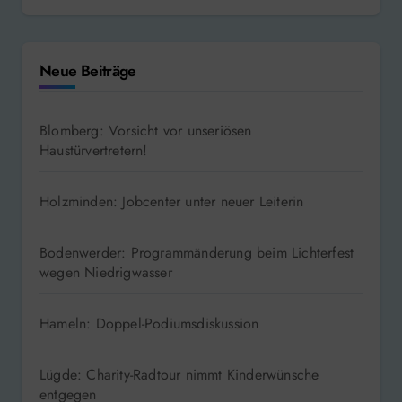
Neue Beiträge
Blomberg: Vorsicht vor unseriösen
Haustürvertretern!
Holzminden: Jobcenter unter neuer Leiterin
Bodenwerder: Programmänderung beim Lichterfest
wegen Niedrigwasser
Hameln: Doppel-Podiumsdiskussion
Lügde: Charity-Radtour nimmt Kinderwünsche
entgegen