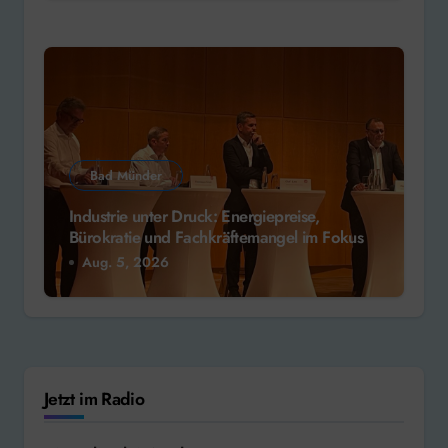
Bad Münder
Industrie unter Druck: Energiepreise,
Bürokratie und Fachkräftemangel im Fokus
Aug. 5, 2026
Jetzt im Radio