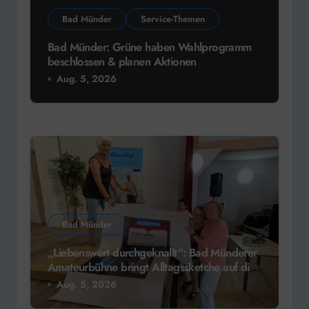
Bad Münder
Service-Themen
Bad Münder: Grüne haben Wahlprogramm
beschlossen & planen Aktionen
Aug. 5, 2026
Bad Münder
„Liebenswert durchgeknallt“: Bad Münderer
Amateurbühne bringt Alltagssketche auf die
Bühne
Aug. 5, 2026