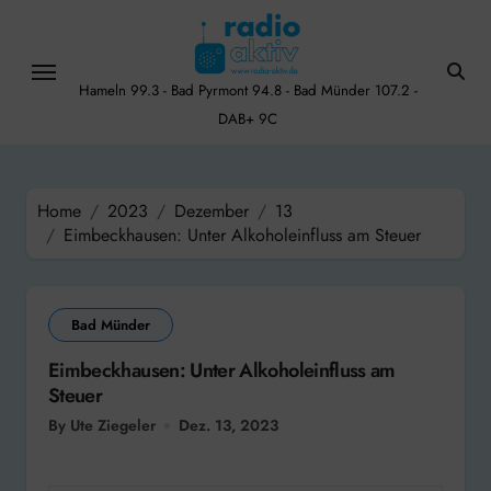
Skip
to
content
Hameln 99.3 - Bad Pyrmont 94.8 - Bad Münder 107.2 -
DAB+ 9C
Home
2023
Dezember
13
Eimbeckhausen: Unter Alkoholeinfluss am Steuer
Bad Münder
Eimbeckhausen: Unter Alkoholeinfluss am
Steuer
By Ute Ziegeler
Dez. 13, 2023