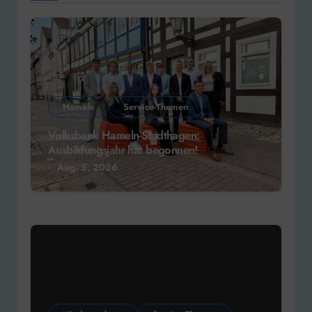
Hameln
Service-Themen
Volksbank Hameln-Stadthagen:
Ausbildungsjahr hat begonnen!
Aug. 5, 2026