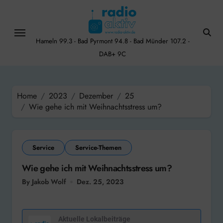
Skip
to
content
Hameln 99.3 - Bad Pyrmont 94.8 - Bad Münder 107.2 -
DAB+ 9C
Home
2023
Dezember
25
Wie gehe ich mit Weihnachtsstress um?
Service
Service-Themen
Wie gehe ich mit Weihnachtsstress um?
By Jakob Wolf
Dez. 25, 2023
Aktuelle Lokalbeiträge