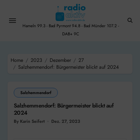
Skip
to
content
Hameln 99.3 - Bad Pyrmont 94.8 - Bad Münder 107.2 -
DAB+ 9C
Home
2023
Dezember
27
Salzhemmendorf: Bürgermeister blickt auf 2024
Salzhemmendorf
Salzhemmendorf: Bürgermeister blickt auf
2024
By Karin Seifert
Dez. 27, 2023