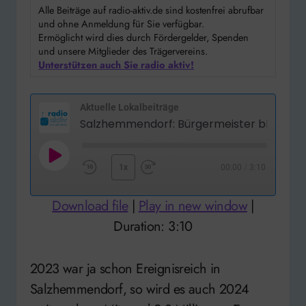
Alle Beiträge auf radio-aktiv.de sind kostenfrei abrufbar
und ohne Anmeldung für Sie verfügbar.
Ermöglicht wird dies durch Fördergelder, Spenden
und unsere Mitglieder des Trägervereins.
Unterstützen auch Sie radio aktiv!
Aktuelle Lokalbeiträge
Play
1x
00:00
/
3:10
Rewind
Fast
Episode
10
Forward
Download file
|
Play in new window
|
Seconds
30
Duration: 3:10
seconds
2023 war ja schon Ereignisreich in
Salzhemmendorf, so wird es auch 2024