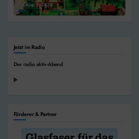
Aug. 5, 2026
Jetzt im Radio
Der radio aktiv-Abend
Ariana Grande - We Can't Be Friends (Wait
for Your Love) [2024]
Förderer & Partner