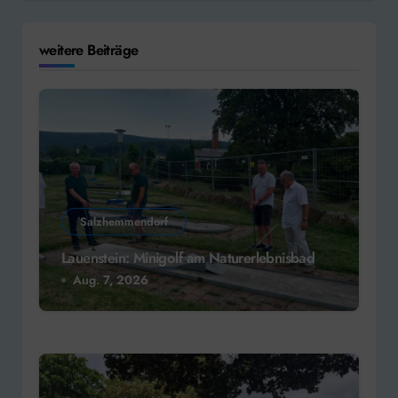
weitere Beiträge
Salzhemmendorf
Lauenstein: Minigolf am Naturerlebnisbad
Aug. 7, 2026