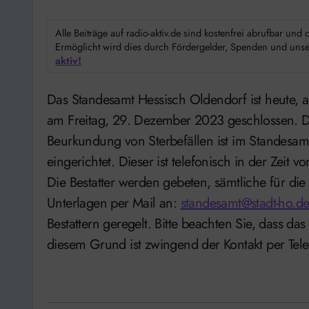
Alle Beiträge auf radio-aktiv.de sind kostenfrei abrufbar un
Ermöglicht wird dies durch Fördergelder, Spenden und unser
aktiv!
Das Standesamt Hessisch Oldendorf ist heute, am Donnerstag, 28. Dezember 2023 und morgen,
am Freitag, 29. Dezember 2023 geschlossen. Da
Beurkundung von Sterbefällen ist im Standesam
eingerichtet. Dieser ist telefonisch in der Zeit
Die Bestatter werden gebeten, sämtliche für di
Unterlagen per Mail an:
standesamt@stadt-ho.d
Bestattern geregelt. Bitte beachten Sie, dass da
diesem Grund ist zwingend der Kontakt per Telef