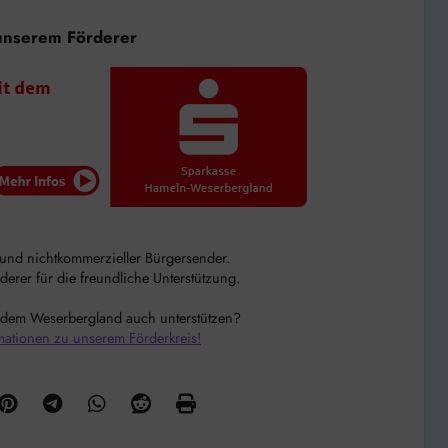
unserem Förderer
r und nichtkommerzieller Bürgersender.
rer für die freundliche Unterstützung.
 dem Weserbergland auch unterstützen?
mationen zu unserem Förderkreis!