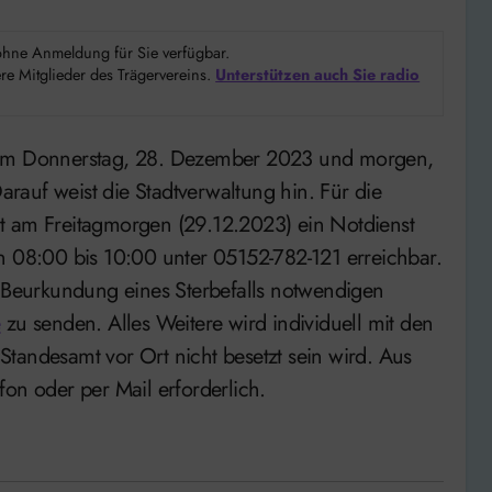
d ohne Anmeldung für Sie verfügbar.
e Mitglieder des Trägervereins.
Unterstützen auch Sie radio
rauf weist die Stadtverwaltung hin. Für die
t am Freitagmorgen (29.12.2023) ein Notdienst
 von 08:00 bis 10:00 unter 05152-782-121 erreichbar.
e Beurkundung eines Sterbefalls notwendigen
e
zu senden. Alles Weitere wird individuell mit den
s Standesamt vor Ort nicht besetzt sein wird. Aus
on oder per Mail erforderlich.