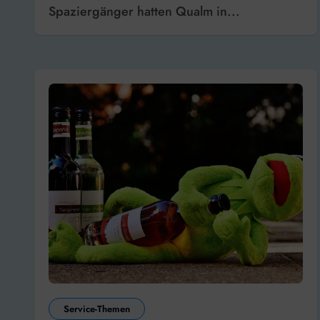
Spaziergänger hatten Qualm in...
Service-Themen