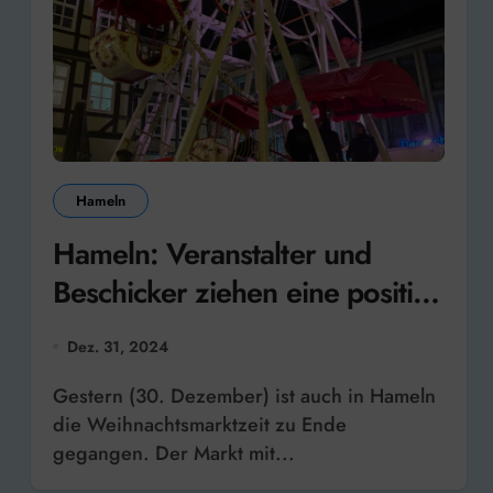
Hameln
Hameln: Veranstalter und
Beschicker ziehen eine positive
Bilanz des Weihnachtsmarktes
Dez. 31, 2024
Gestern (30. Dezember) ist auch in Hameln
die Weihnachtsmarktzeit zu Ende
gegangen. Der Markt mit...