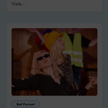
Viele...
Bad Pyrmont