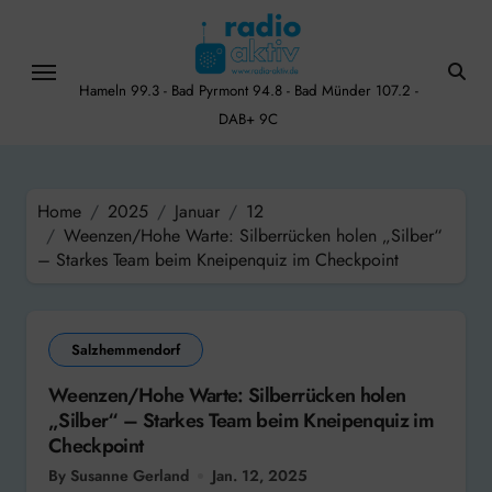
Skip
to
content
Hameln 99.3 - Bad Pyrmont 94.8 - Bad Münder 107.2 -
DAB+ 9C
Home
2025
Januar
12
Weenzen/Hohe Warte: Silberrücken holen „Silber“
– Starkes Team beim Kneipenquiz im Checkpoint
Salzhemmendorf
Weenzen/Hohe Warte: Silberrücken holen
„Silber“ – Starkes Team beim Kneipenquiz im
Checkpoint
By Susanne Gerland
Jan. 12, 2025