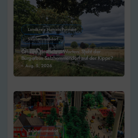
Landkreis Hameln-Pyrmont
Salzhemmendorf
Öffis mit deutlichen Worten: Steht der
Bürgerbus Salzhemmendorf auf der Kippe?
Aug. 5, 2026
Salzhemmendorf