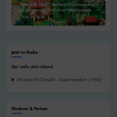
„Stein trifft Obst“: Mosterei Ockensen wird
zur riesigen LEGO-Welt am Wochenende
Aug. 5, 2026
Jetzt im Radio
Der radio aktiv-Abend
Michael McDonald - Sweet freedom [1986]
Förderer & Partner