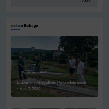
2025
weitere Beiträge
Salzhemmendorf
Lauenstein: Minigolf am Naturerlebnisbad
Aug. 7, 2026