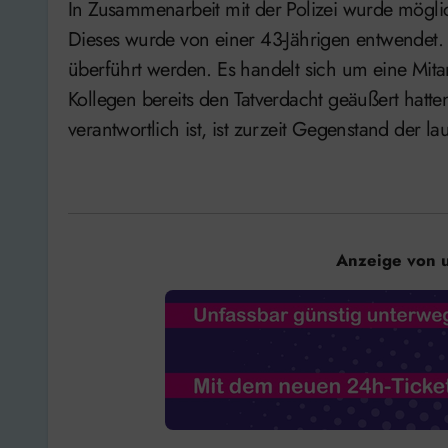
In Zusammenarbeit mit der Polizei wurde mögli
Dieses wurde von einer 43-Jährigen entwendet.
überführt werden. Es handelt sich um eine Mita
Kollegen bereits den Tatverdacht geäußert hatte
verantwortlich ist, ist zurzeit Gegenstand der l
Anzeige von 