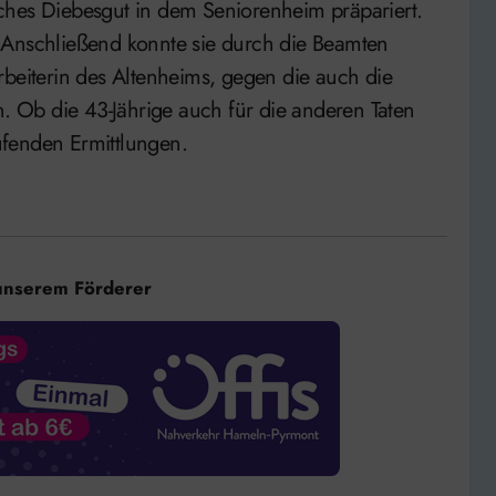
ches Diebesgut in dem Seniorenheim präpariert.
 Anschließend konnte sie durch die Beamten
rbeiterin des Altenheims, gegen die auch die
n. Ob die 43-Jährige auch für die anderen Taten
aufenden Ermittlungen.
unserem Förderer