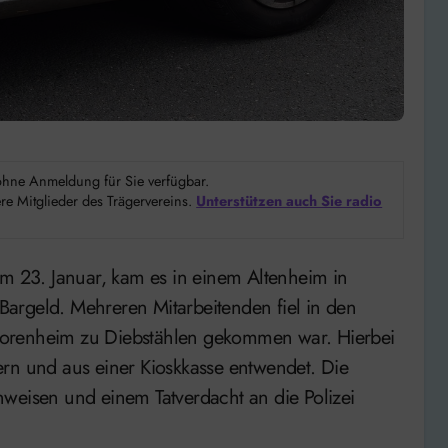
d ohne Anmeldung für Sie verfügbar.
e Mitglieder des Trägervereins.
Unterstützen auch Sie radio
argeld. Mehreren Mitarbeitenden fiel in den
iorenheim zu Diebstählen gekommen war. Hierbei
 und aus einer Kioskkasse entwendet. Die
weisen und einem Tatverdacht an die Polizei