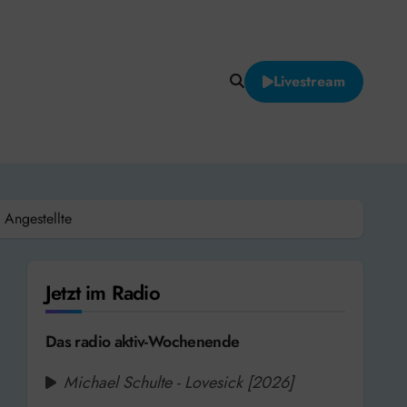
Livestream
 Angestellte
Jetzt im Radio
Das radio aktiv-Wochenende
Michael Schulte - Lovesick [2026]