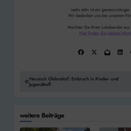
radio aktiv ist ein gemeinnützige
Wir bedanken uns bei unserem Förde
Möchten Sie Ihren Lokalsender aus
Hier finden Sie nähere Infor
Beitragsnavigation
Hessisch Oldendorf: Einbruch in Kinder- und
Jugendtreff
weitere Beiträge