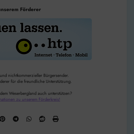
unserem Förderer
r und nichtkommerzieller Bürgersender.
rer für die freundliche Unterstützung.
 dem Weserbergland auch unterstützen?
mationen zu unserem Förderkreis!