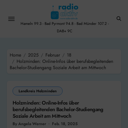
Skip
to
content
Hameln 99.3 - Bad Pyrmont 94.8 - Bad Münder 107.2 -
DAB+ 9C
Home
2025
Februar
18
Holzminden: Online-Infos über berufsbegleitenden
Bachelor-Studiengang Soziale Arbeit am Mittwoch
Landkreis Holzminden
Holzminden: Online-Infos über
berufsbegleitenden Bachelor-Studiengang
Soziale Arbeit am Mittwoch
By Angela Werner
Feb. 18, 2025