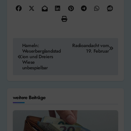
Beitragsnavigation
Hameln:
Radioandacht vom
Weserberglandstad
19. Februar
ion und Dreiers
Wiese
unbespielbar
weitere Beiträge