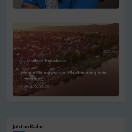
Landkreis Holzminden
Wegen Niedrigwasser: Planänderung beim
Lichterfest!
Aug. 6, 2026
Jetzt im Radio