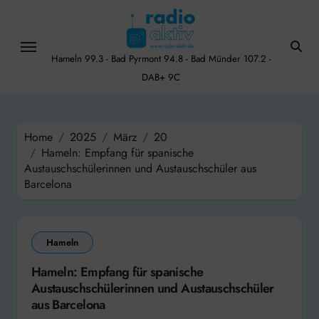
Skip
to
content
Hameln 99.3 - Bad Pyrmont 94.8 - Bad Münder 107.2 -
DAB+ 9C
Home
2025
März
20
Hameln: Empfang für spanische
Austauschschülerinnen und Austauschschüler aus
Barcelona
Hameln
Hameln: Empfang für spanische
Austauschschülerinnen und Austauschschüler
aus Barcelona