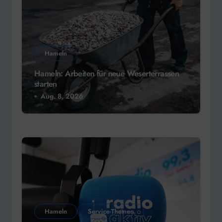
Hameln
Hameln: Arbeiten für neue Weserterrassen
starten
Aug. 8, 2026
Hameln
Service-Themen