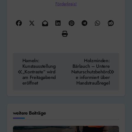
Förderkreis!
Beitragsnavigation
Hameln:
Holzminden:
Kunstausstellung
Bärlauch – Untere
„Kontraste“ wird
Naturschutzbehörd
am Freitagabend
e informiert über
eröffnet
Handstraußregel
weitere Beiträge