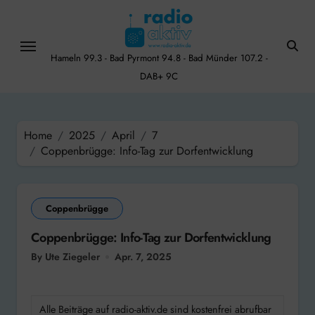
Skip
to
content
Hameln 99.3 - Bad Pyrmont 94.8 - Bad Münder 107.2 -
DAB+ 9C
Home
2025
April
7
Coppenbrügge: Info-Tag zur Dorfentwicklung
Coppenbrügge
Coppenbrügge: Info-Tag zur Dorfentwicklung
By Ute Ziegeler
Apr. 7, 2025
Alle Beiträge auf radio-aktiv.de sind kostenfrei abrufbar