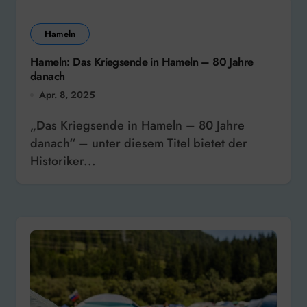
Hameln
Hameln: Das Kriegsende in Hameln – 80 Jahre
danach
Apr. 8, 2025
„Das Kriegsende in Hameln – 80 Jahre
danach“ – unter diesem Titel bietet der
Historiker...