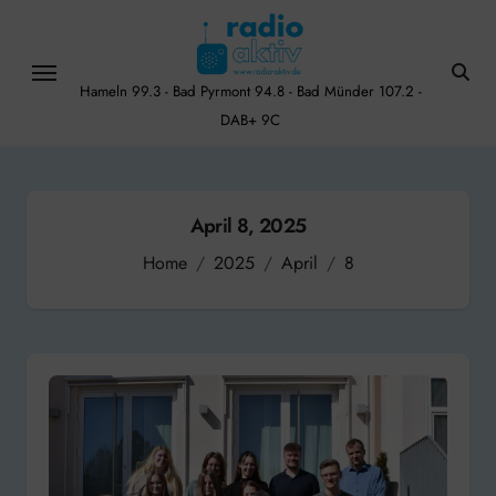
Skip
to
content
Hameln 99.3 - Bad Pyrmont 94.8 - Bad Münder 107.2 -
DAB+ 9C
April 8, 2025
Home
2025
April
8