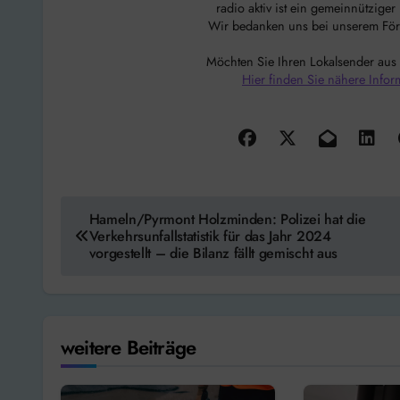
radio aktiv ist ein gemeinnützige
Wir bedanken uns bei unserem Förde
Möchten Sie Ihren Lokalsender aus
Hier finden Sie nähere Infor
Beitragsnavigation
Hameln/Pyrmont Holzminden: Polizei hat die
Verkehrsunfallstatistik für das Jahr 2024
vorgestellt – die Bilanz fällt gemischt aus
weitere Beiträge