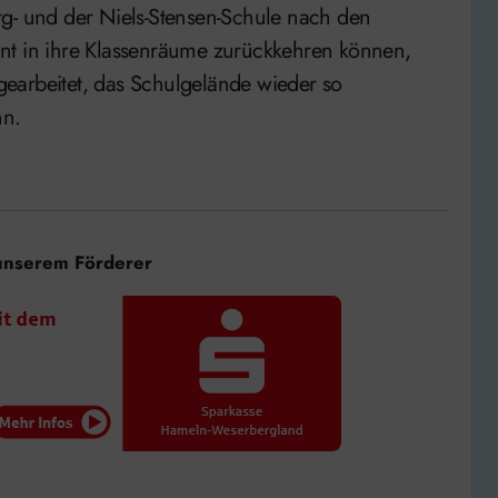
rg- und der Niels-Stensen-Schule nach den
nt in ihre Klassenräume zurückkehren können,
earbeitet, das Schulgelände wieder so
nn.
unserem Förderer