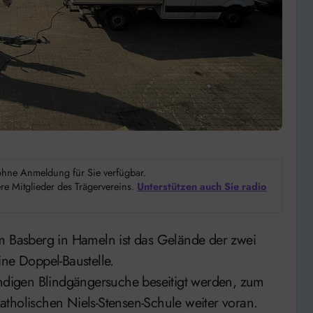
d ohne Anmeldung für Sie verfügbar.
e Mitglieder des Trägervereins.
Unterstützen auch Sie radio
ine Doppel-Baustelle.
digen Blindgängersuche beseitigt werden, zum
tholischen Niels-Stensen-Schule weiter voran.