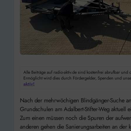
Alle Beiträge auf radio-aktiv.de sind kostenfrei abrufbar un
Ermöglicht wird dies durch Fördergelder, Spenden und unser
aktiv!
Nach der mehrwöchigen Blindgänger-Suche am Basberg in Hameln ist das Gelände der zwei
Grundschulen am Adalbert-Stifter-Weg aktuell e
Zum einen müssen noch die Spuren der aufwen
anderen gehen die Sanierungsarbeiten an der ka