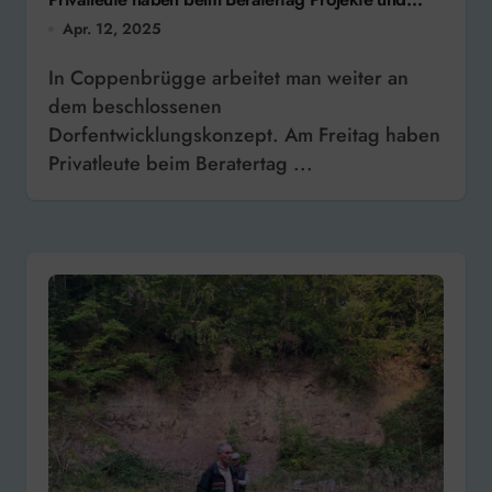
Häuser vorgestellt
Apr. 12, 2025
In Coppenbrügge arbeitet man weiter an
dem beschlossenen
Dorfentwicklungskonzept. Am Freitag haben
Privatleute beim Beratertag ...