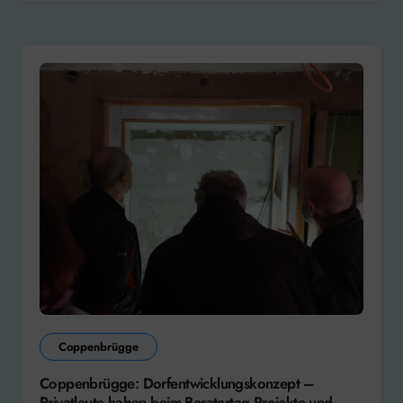
Coppenbrügge
Coppenbrügge: Dorfentwicklungskonzept –
Privatleute haben beim Beratertag Projekte und