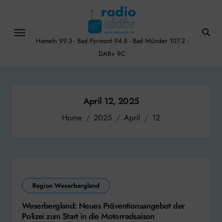
Skip
to
content
Hameln 99.3 - Bad Pyrmont 94.8 - Bad Münder 107.2 -
DAB+ 9C
April 12, 2025
Home
2025
April
12
Region Weserbergland
Weserbergland: Neues Präventionsangebot der
Polizei zum Start in die Motorradsaison