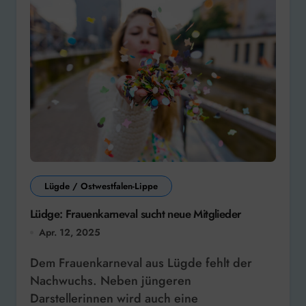
Lügde / Ostwestfalen-Lippe
Lüdge: Frauenkarneval sucht neue Mitglieder
Apr. 12, 2025
Dem Frauenkarneval aus Lügde fehlt der
Nachwuchs. Neben jüngeren
Darstellerinnen wird auch eine