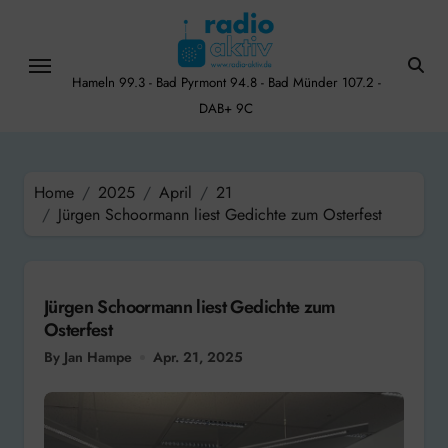
Skip
to
content
Hameln 99.3 - Bad Pyrmont 94.8 - Bad Münder 107.2 -
DAB+ 9C
Home
2025
April
21
Jürgen Schoormann liest Gedichte zum Osterfest
Jürgen Schoormann liest Gedichte zum
Osterfest
By Jan Hampe
Apr. 21, 2025