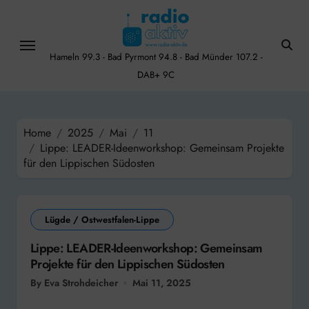
Skip
to
content
Hameln 99.3 - Bad Pyrmont 94.8 - Bad Münder 107.2 -
DAB+ 9C
Home
2025
Mai
11
Lippe: LEADER-Ideenworkshop: Gemeinsam Projekte
für den Lippischen Südosten
Lügde / Ostwestfalen-Lippe
Lippe: LEADER-Ideenworkshop: Gemeinsam
Projekte für den Lippischen Südosten
By Eva Strohdeicher
Mai 11, 2025