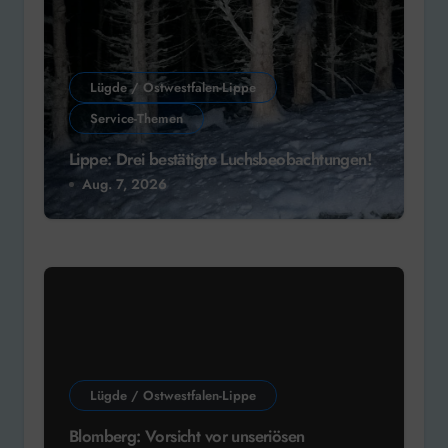
Lügde / Ostwestfalen-Lippe
Service-Themen
Lippe: Drei bestätigte Luchsbeobachtungen!
Aug. 7, 2026
Lügde / Ostwestfalen-Lippe
Blomberg: Vorsicht vor unseriösen