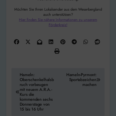
Möchten Sie Ihren Lokalsender aus dem Weserbergland
auch unterstützen?
Hier finden Sie nähere Informationen zu unserem
Förderkreis!
Beitragsnavigation
Hameln:
Hameln-Pyrmont:
Oberschenkelhalsb
Sportabzeichen
ruch vorbeugen
machen
mit neuem A.R.A.-
Kurs die
kommenden sechs
Donnerstage von
15 bis 16 Uhr