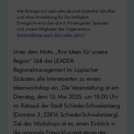
Alle Beiträge auf radio-aktiv.de sind kostenfrei abrufbar
und ohne Anmeldung für Sie verfügbar.
Ermöglicht wird dies durch Fördergelder, Spenden
und unsere Mitglieder des Trägervereins.
Unterstützen auch Sie radio aktiv!
Unter dem Motto „Ihre Ideen für unsere
Region“ lädt das LEADER-
Regionalmanagement im Lippischer
Südosten alle Interessierten zu einem
Ideenworkshop ein. Die Veranstaltung ist am
Dienstag, dem 13. Mai 2025, um 18:00 Uhr
im Ratssaal der Stadt Schieder-Schwalenberg
(Domäne 3, 32816 Schieder-Schwalenberg).
Ziel des Workshops ist es, einen Einblick in
die regionale Entwicklungsstrategie der