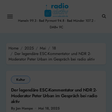
Skip
to
content
Hameln 99.3 - Bad Pyrmont 94.8 - Bad Münder 107.2 -
DAB+ 9C
Home
2025
Mai
18
Der legendäre ESC-Kommentator und NDR 2-
Moderator Peter Urban im Gespräch bei radio aktiv
Kultur
Der legendäre ESC-Kommentator und NDR 2-
Moderator Peter Urban im Gespräch bei radio
aktiv
By Jan Hampe
Mai 18, 2025