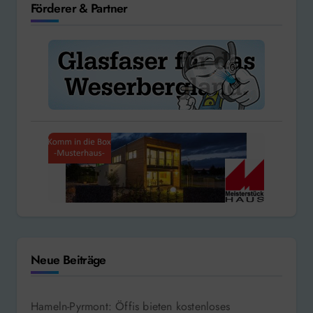
Förderer & Partner
Neue Beiträge
Hameln-Pyrmont: Öffis bieten kostenloses