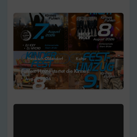
Hessisch Oldendorf
Kultur
Fuhlen: Heute startet die Kirmes!
Aug. 7, 2026