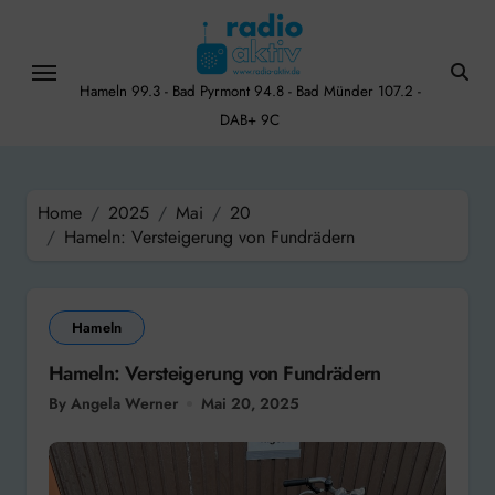
Skip
to
content
Hameln 99.3 - Bad Pyrmont 94.8 - Bad Münder 107.2 -
DAB+ 9C
Home
2025
Mai
20
Hameln: Versteigerung von Fundrädern
Hameln
Hameln: Versteigerung von Fundrädern
By Angela Werner
Mai 20, 2025