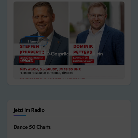
Hameln
Hameln: SPD-Gesprächsreihe „Auf ein
Wort“
Aug. 6, 2026
Jetzt im Radio
Dance 50 Charts