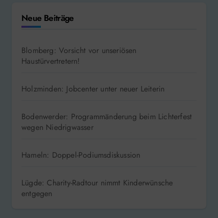
Neue Beiträge
Blomberg: Vorsicht vor unseriösen
Haustürvertretern!
Holzminden: Jobcenter unter neuer Leiterin
Bodenwerder: Programmänderung beim Lichterfest
wegen Niedrigwasser
Hameln: Doppel-Podiumsdiskussion
Lügde: Charity-Radtour nimmt Kinderwünsche
entgegen