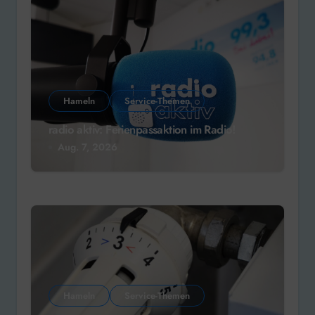
Hameln
Service-Themen
radio aktiv: Ferienpassaktion im Radio!
Aug. 7, 2026
Hameln
Service-Themen