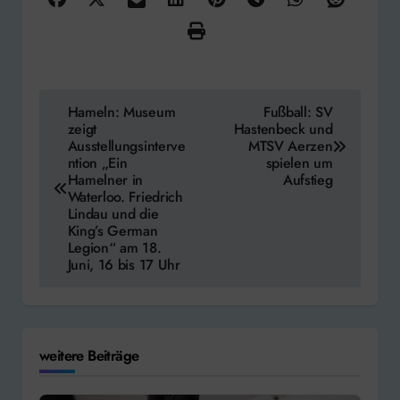
Beitragsnavigation
Hameln: Museum
Fußball: SV
zeigt
Hastenbeck und
Ausstellungsinterve
MTSV Aerzen
ntion „Ein
spielen um
Hamelner in
Aufstieg
Waterloo. Friedrich
Lindau und die
King’s German
Legion“ am 18.
Juni, 16 bis 17 Uhr
weitere Beiträge