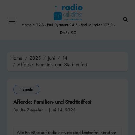
Skip
to
content
Hameln 99.3 - Bad Pyrmont 94.8 - Bad Münder 107.2 -
DAB+ 9C
Home
2025
Juni
14
Afferde: Familien- und Stadtteilfest
Hameln
Afferde: Familien- und Stadtteilfest
By Ute Ziegeler
Juni 14, 2025
Alle Beiträge auf radio-aktiv.de sind kostenfrei abrufbar