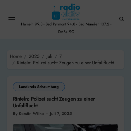
Skip
to
content
Hameln 99.3 - Bad Pyrmont 94.8 - Bad Münder 107.2 -
DAB+ 9C
Home
2025
Juli
7
Rinteln: Polizei sucht Zeugen zu einer Unfallflucht
Landkreis Schaumburg
Rinteln: Polizei sucht Zeugen zu einer
Unfallflucht
By Kerstin Wilke
Juli 7, 2025