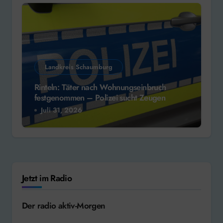
Landkreis Schaumburg
Rinteln: Täter nach Wohnungseinbruch
festgenommen – Polizei sucht Zeugen
Juli 31, 2026
Jetzt im Radio
Der radio aktiv-Morgen