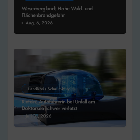
Weserbergland: Hohe Wald- und
Flächenbrandgefahr
Aug. 6, 2026
Landkreis Schaumburg
Rinteln: Autofahrerin bei Unfall am
Doktorsee schwer verletzt
Juli 31, 2026