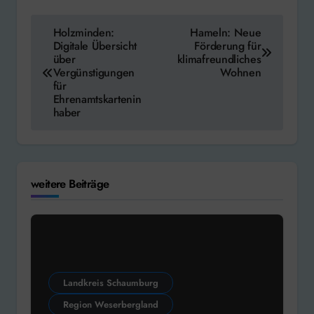
Beitragsnavigation
Holzminden:
Hameln: Neue
Digitale Übersicht
Förderung für
über
klimafreundliches
Vergünstigungen
Wohnen
für
Ehrenamtskartenin
haber
weitere Beiträge
Landkreis Schaumburg
Region Weserbergland