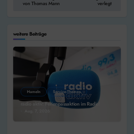
von Thomas Mann
verlegt
weitere Beiträge
Hameln
Service-Themen
radio aktiv: Ferienpassaktion im Radio!
Aug. 7, 2026