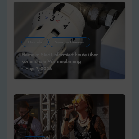
Hameln
Service-Themen
Hameln: Stadt informiert heute über
kommunale Wärmeplanung
Aug. 7, 2026