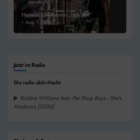
Hameln
Hameln: Lokalhit von „Ugly Cat“
Aug. 7, 2026
Jetzt im Radio
Die radio aktiv-Nacht
Robbie Williams feat. Pet Shop Boys - She's
Madonna [2006]