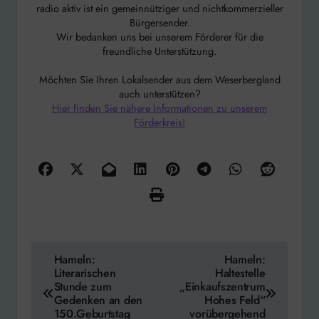
radio aktiv ist ein gemeinnütziger und nichtkommerzieller
Bürgersender.
Wir bedanken uns bei unserem Förderer für die
freundliche Unterstützung.
Möchten Sie Ihren Lokalsender aus dem Weserbergland
auch unterstützen?
Hier finden Sie nähere Informationen zu unserem
Förderkreis!
Beitragsnavigation
Hameln:
Hameln:
Literarischen
Haltestelle
Stunde zum
„Einkaufszentrum
Gedenken an den
Hohes Feld“
150.Geburtstag
vorübergehend