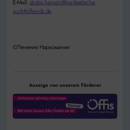
E-Mail:
drobs.hameln@paritaetische-
suchthilfe-nds.de
©Лечение Наркомании
Anzeige von unserem Förderer