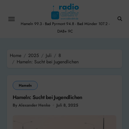
Skip
to
content
Hameln 99.3 - Bad Pyrmont 94.8 - Bad Münder 107.2 -
DAB+ 9C
Home
2025
Juli
8
Hameln: Sucht bei Jugendlichen
Hameln
Hameln: Sucht bei Jugendlichen
By Alexander Henke
Juli 8, 2025