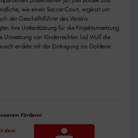
ndparlament präsentierten Jan Joel Bossek und
ndliche, wie einen Soccer-Court, ergänzt um
auch der Geschäftsführer des Vereins
en ihre Untterstützung für die Projektumsetzung
ie Umsetzung von Kinderrechten lud Wulf die
tausch endete mit der Eintragung ins Goldene
unserem Förderer