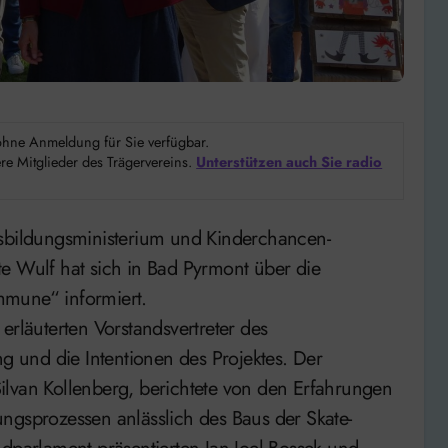
d ohne Anmeldung für Sie verfügbar.
e Mitglieder des Trägervereins.
Unterstützen auch Sie radio
e Wulf hat sich in Bad Pyrmont über die
mmune“ informiert.
erläuterten Vorstandsvertreter des
ng und die Intentionen des Projektes. Der
ilvan Kollenberg, berichtete von den Erfahrungen
ngsprozessen anlässlich des Baus der Skate-