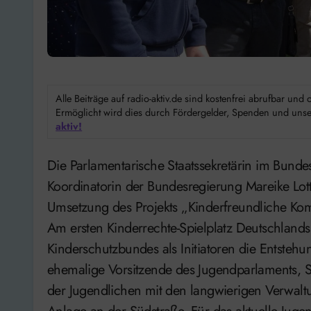
Alle Beiträge auf radio-aktiv.de sind kostenfrei abrufbar un
Ermöglicht wird dies durch Fördergelder, Spenden und unser
aktiv!
Die Parlamentarische Staatssekretärin im Bundesbildungsministerium und Kinderchancen-
Koordinatorin der Bundesregierung Mareike Lott
Umsetzung des Projekts „Kinderfreundliche Ko
Am ersten Kinderrechte-Spielplatz Deutschlands 
Kinderschutzbundes als Initiatoren die Entstehu
ehemalige Vorsitzende des Jugendparlaments, S
der Jugendlichen mit den langwierigen Verwaltu