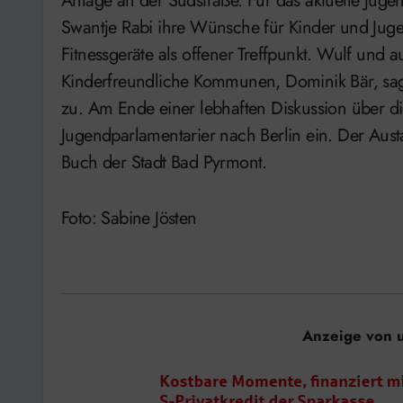
Anlage an der Südstraße. Für das aktuelle Juge
Swantje Rabi ihre Wünsche für Kinder und Juge
Fitnessgeräte als offener Treffpunkt. Wulf und 
Kinderfreundliche Kommunen, Dominik Bär, sagt
zu. Am Ende einer lebhaften Diskussion über d
Jugendparlamentarier nach Berlin ein. Der Aus
Buch der Stadt Bad Pyrmont.
Foto: Sabine Jösten
Anzeige von 