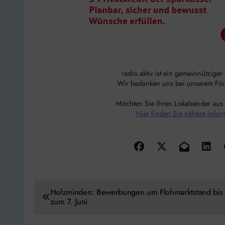
radio aktiv ist ein gemeinnützige
Wir bedanken uns bei unserem Förde
Möchten Sie Ihren Lokalsender aus
Hier finden Sie nähere Infor
Beitragsnavigation
Holzminden: Bewerbungen um Flohmarktstand bis
zum 7. Juni