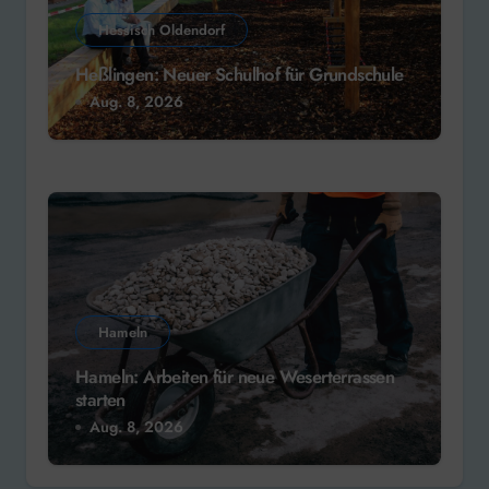
Hessisch Oldendorf
Heßlingen: Neuer Schulhof für Grundschule
Aug. 8, 2026
Hameln
Hameln: Arbeiten für neue Weserterrassen
starten
Aug. 8, 2026