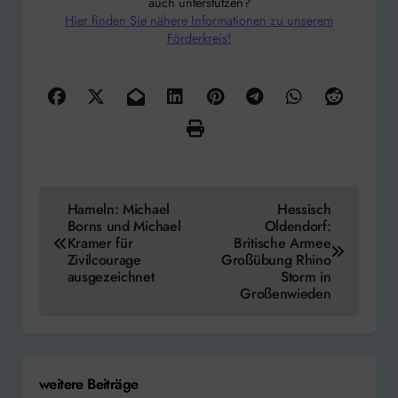
auch unterstützen?
Hier finden Sie nähere Informationen zu unserem
Förderkreis!
Beitragsnavigation
Hameln: Michael
Hessisch
Borns und Michael
Oldendorf:
Kramer für
Britische Armee
Zivilcourage
Großübung Rhino
ausgezeichnet
Storm in
Großenwieden
weitere Beiträge