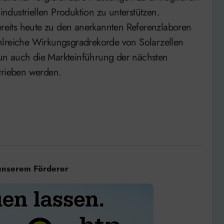
dustriellen Produktion zu unterstützen.
bereits heute zu den anerkannten Referenzlaboren
hlreiche Wirkungsgradrekorde von Solarzellen
 nun auch die Markteinführung der nächsten
trieben werden.
unserem Förderer