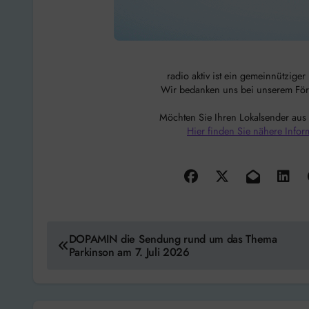
radio aktiv ist ein gemeinnützige
Wir bedanken uns bei unserem Förde
Möchten Sie Ihren Lokalsender aus
Hier finden Sie nähere Infor
Beitragsnavigation
DOPAMIN die Sendung rund um das Thema
Parkinson am 7. Juli 2026