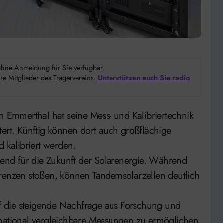
d ohne Anmeldung für Sie verfügbar.
e Mitglieder des Trägervereins.
Unterstützen auch Sie radio
tert. Künftig können dort auch großflächige
d kalibriert werden.
chend für die Zukunft der Solarenergie. Während
grenzen stoßen, können Tandemsolarzellen deutlich
auf die steigende Nachfrage aus Forschung und
nternational vergleichbare Messungen zu ermöglichen