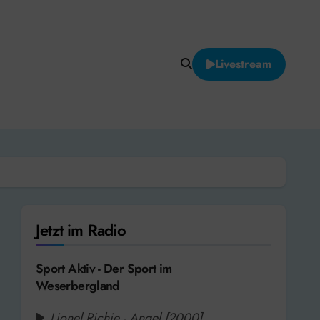
Livestream
Jetzt im Radio
Sport Aktiv - Der Sport im
Weserbergland
Lionel Richie - Angel [2000]