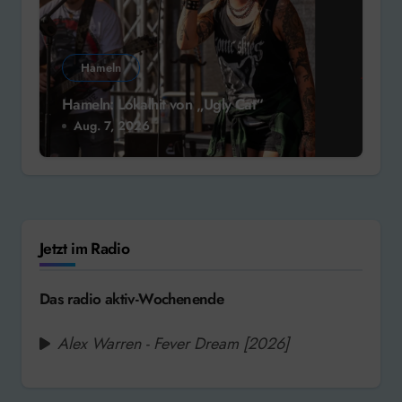
Hameln
Hameln: Lokalhit von „Ugly Cat“
Aug. 7, 2026
Jetzt im Radio
Das radio aktiv-Wochenende
Alex Warren - Fever Dream [2026]