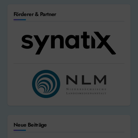
Förderer & Partner
Neue Beiträge