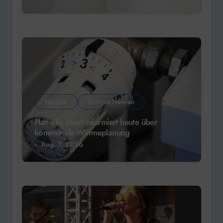
Hameln
Service-Themen
Hameln: Stadt informiert heute über
kommunale Wärmeplanung
Aug. 7, 2026