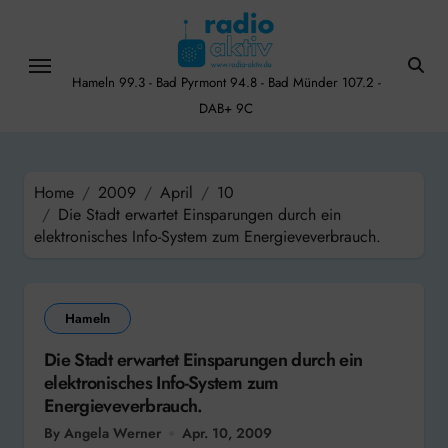
Skip
to
content
Hameln 99.3 - Bad Pyrmont 94.8 - Bad Münder 107.2 -
DAB+ 9C
Home
2009
April
10
Die Stadt erwartet Einsparungen durch ein
elektronisches Info-System zum Energieveverbrauch.
Hameln
Die Stadt erwartet Einsparungen durch ein
elektronisches Info-System zum
Energieveverbrauch.
By Angela Werner
Apr. 10, 2009