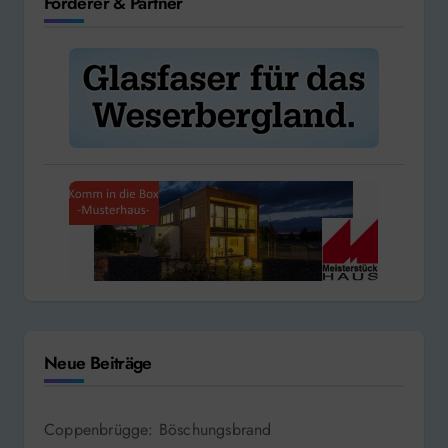
Förderer & Partner
Neue Beiträge
Coppenbrügge: Böschungsbrand