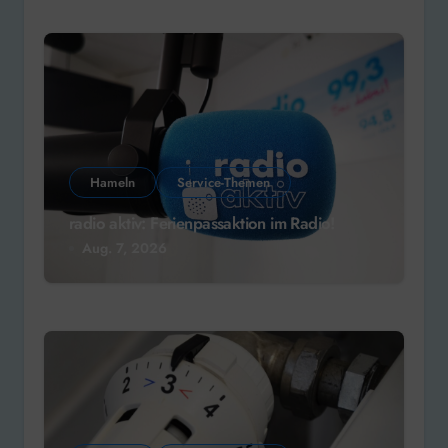
Hameln
Service-Themen
radio aktiv: Ferienpassaktion im Radio!
Aug. 7, 2026