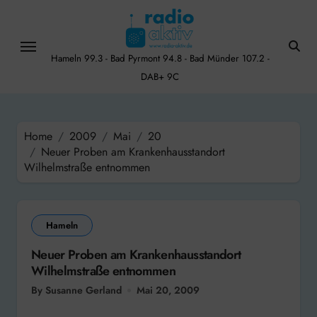
Skip
to
content
Hameln 99.3 - Bad Pyrmont 94.8 - Bad Münder 107.2 -
DAB+ 9C
Home
2009
Mai
20
Neuer Proben am Krankenhausstandort
Wilhelmstraße entnommen
Hameln
Neuer Proben am Krankenhausstandort
Wilhelmstraße entnommen
By Susanne Gerland
Mai 20, 2009