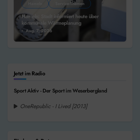
Hameln
Service-Themen
Hameln: Stadt informiert heute über
kommunale Wärmeplanung
Aug. 7, 2026
Jetzt im Radio
Sport Aktiv - Der Sport im Weserbergland
OneRepublic - I Lived [2013]