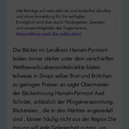
Alle Beiträge auf radio-aktiv.de sind kostenfrei abrufbar
und ohne Anmeldung für Sie verfügbar.
Ermöglicht wird dies durch Fördergelder, Spenden
und unsere Mitglieder des Trägervereins.
Unterstützen auch Sie radio aktiv!
Die Bäcker im Landkreis Hameln-Pyrmont
leiden immer stärker unter dem verschärften
Wettbewerb.Lebensmittelmärkte bieten
teilweise in Shops selber Brot und Brötchen
zu geringen Preisen an sagte Obermeister
der Bäckerinnung Hameln-Pyrmont Axel
Schröer, anlässlich der Pfingstversammlung.
Bäckereien , die in den Märkten angesiedelt
sind , kämen häufig nicht aus der Region.Die
Innung will jede Gelegenheit nutzen, um