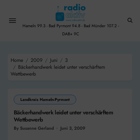
Skip
to
content
Hameln 99.3 - Bad Pyrmont 94.8 - Bad Münder 107.2 -
DAB+ 9C
Home
2009
Juni
3
Bäckerhandwerk leidet unter verschärftem
Wettbewerb
Landkreis Hameln-Pyrmont
Bäckerhandwerk leidet unter verschärftem
Wettbewerb
By Susanne Gerland
Juni 3, 2009