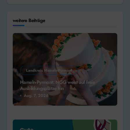
weitere Beiträge
Landkreis Hameln-Pyrmont
Hameln-Pyrmont: NGG weist auf freie
Ausbildungsplätze hin
Aug. 7, 2026