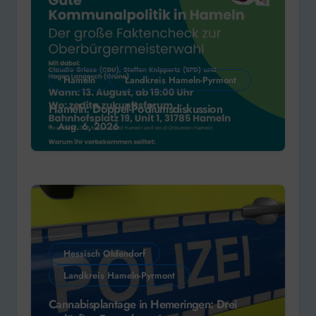
Hameln
Landkreis Hameln-Pyrmont
Hameln: Doppel-Podiumsdiskussion
Aug. 6, 2026
Hessisch Oldendorf
Landkreis Hameln-Pyrmont
Cannabisplantage in Hemeringen: Drei