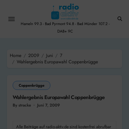
Skip
to
content
Hameln 99.3 - Bad Pyrmont 94.8 - Bad Münder 107.2 -
DAB+ 9C
Home
2009
Juni
7
Wahlergebnis Europawahl Coppenbrügge
Coppenbrügge
Wahlergebnis Europawahl Coppenbrügge
By stracke
Juni 7, 2009
Alle Beiträge auf radio-aktiv.de sind kostenfrei abrufbar