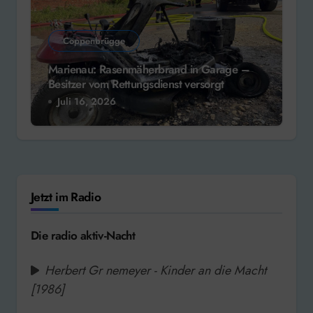
Coppenbrügge
Marienau: Rasenmäherbrand in Garage –
Besitzer vom Rettungsdienst versorgt
Juli 16, 2026
Jetzt im Radio
Die radio aktiv-Nacht
Herbert Gr nemeyer - Kinder an die Macht
[1986]