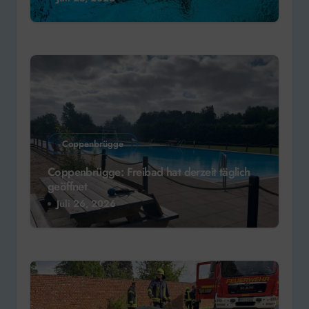
Coppenbrügge
Coppenbrügge: Freibad hat derzeit täglich
geöffnet
Juli 26, 2026