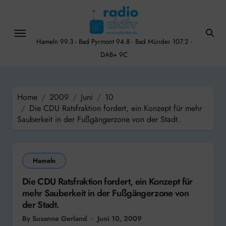
Skip
to
content
Hameln 99.3 - Bad Pyrmont 94.8 - Bad Münder 107.2 -
DAB+ 9C
Home
2009
Juni
10
Die CDU Ratsfraktion fordert, ein Konzept für mehr
Sauberkeit in der Fußgängerzone von der Stadt.
Hameln
Die CDU Ratsfraktion fordert, ein Konzept für
mehr Sauberkeit in der Fußgängerzone von
der Stadt.
By Susanne Gerland
Juni 10, 2009