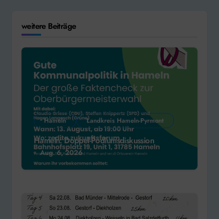
weitere Beiträge
Hameln
Landkreis Hameln-Pyrmont
Hameln: Doppel-Podiumsdiskussion
Aug. 6, 2026