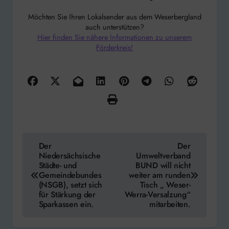
Möchten Sie Ihren Lokalsender aus dem Weserbergland
auch unterstützen?
Hier finden Sie nähere Informationen zu unserem
Förderkreis!
Beitragsnavigation
Der
Der
Niedersächsische
Umweltverband
Städte- und
BUND will nicht
Gemeindebundes
weiter am runden
(NSGB), setzt sich
Tisch „ Weser-
für Stärkung der
Werra-Versalzung“
Sparkassen ein.
mitarbeiten.