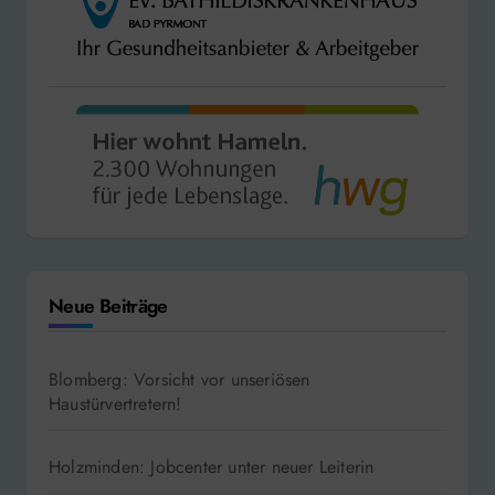
Neue Beiträge
Blomberg: Vorsicht vor unseriösen
Haustürvertretern!
Holzminden: Jobcenter unter neuer Leiterin