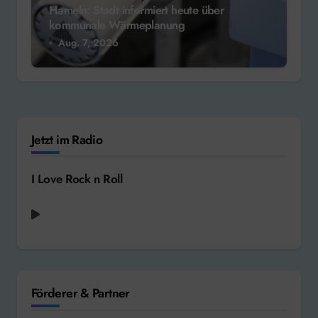
Hameln: Stadt informiert heute über
kommunale Wärmeplanung
Aug. 7, 2026
Jetzt im Radio
I Love Rock n Roll
Förderer & Partner