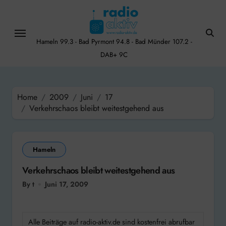
Skip
to
content
Hameln 99.3 - Bad Pyrmont 94.8 - Bad Münder 107.2 -
DAB+ 9C
Home
2009
Juni
17
Verkehrschaos bleibt weitestgehend aus
Hameln
Verkehrschaos bleibt weitestgehend aus
By t
Juni 17, 2009
Alle Beiträge auf radio-aktiv.de sind kostenfrei abrufbar