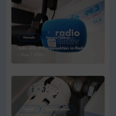
Hameln
Service-Themen
radio aktiv: Ferienpassaktion im Radio!
Aug. 7, 2026
Hameln
Service-Themen