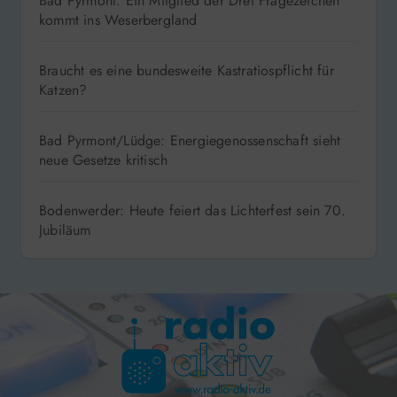
Bad Pyrmont: Ein Mitglied der Drei Fragezeichen
kommt ins Weserbergland
Braucht es eine bundesweite Kastratiospflicht für
Katzen?
Bad Pyrmont/Lüdge: Energiegenossenschaft sieht
neue Gesetze kritisch
Bodenwerder: Heute feiert das Lichterfest sein 70.
Jubiläum