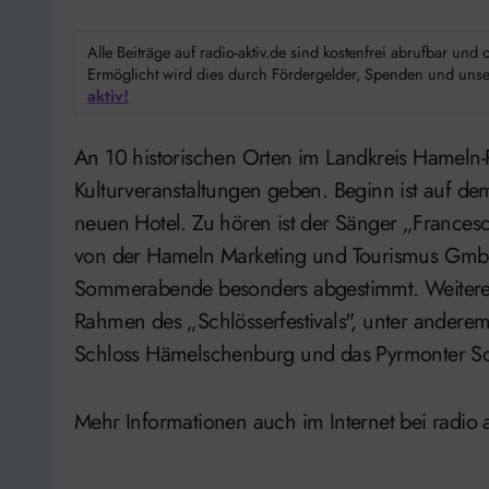
Alle Beiträge auf radio-aktiv.de sind kostenfrei abrufbar un
Ermöglicht wird dies durch Fördergelder, Spenden und unser
aktiv!
An 10 historischen Orten im Landkreis Hameln-Pyrmont wird es unterschiedliche
Kulturveranstaltungen geben. Beginn ist auf d
neuen Hotel. Zu hören ist der Sänger „Francesc
von der Hameln Marketing und Tourismus GmbH 
Sommerabende besonders abgestimmt. Weitere Ve
Rahmen des „Schlösserfestivals", unter andere
Schloss Hämelschenburg und das Pyrmonter Sc
Mehr Informationen auch im Internet bei radio a