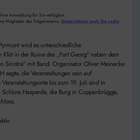
d ohne Anmeldung für Sie verfügbar.
e Mitglieder des Trägervereins.
Unterstützen auch Sie radio
em Klüt in der Ruine des „Fort Georg" neben dem
o Sinistra" mit Band. Organisator Oliver Meinecke
sagte, die Veranstaltungen sein auf
ranstaltungsorte bis zum 19. Juli sind in
m Schloss Hasperde, die Burg in Coppenbrügge,
hloss.
ktiv.