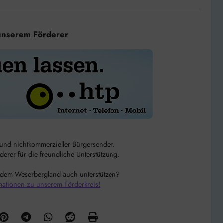
unserem Förderer
r und nichtkommerzieller Bürgersender.
rer für die freundliche Unterstützung.
 dem Weserbergland auch unterstützen?
mationen zu unserem Förderkreis!