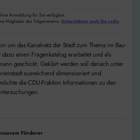
d ohne Anmeldung für Sie verfügbar.
e Mitglieder des Trägervereins.
Unterstützen auch Sie radio
dazu einen Fragenkatalog erarbeitet und als
ann geschickt. Geklärt werden soll danach unter
Innenstadt ausreichend dimensioniert und
 möchte die CDU-Fraktion Informationen zu den
Untersuchungen.
unserem Förderer