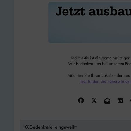
radio aktiv ist ein gemeinnützige
Wir bedanken uns bei unserem Förde
Möchten Sie Ihren Lokalsender aus
Hier finden Sie nähere Infor
Beitragsnavigation
Gedenktafel eingeweiht