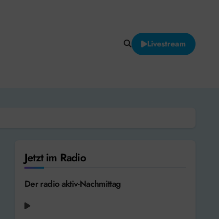
Livestream
Jetzt im Radio
Der radio aktiv-Nachmittag
Herbert Gr nemeyer - Vollmond [1988]