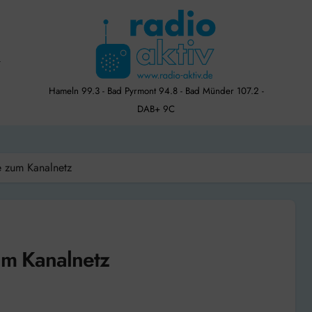
Hameln 99.3 - Bad Pyrmont 94.8 - Bad Münder 107.2 -
DAB+ 9C
e zum Kanalnetz
um Kanalnetz