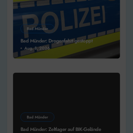
Bad Münder
Bad Münder: Drogenfahrt gestoppt
Aug. 8, 2026
Bad Münder
Bad Münder: Zeltlager auf BIK-Gelände