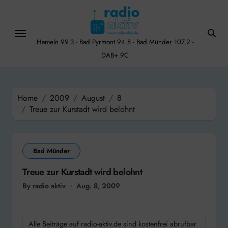
Skip
to
content
Hameln 99.3 - Bad Pyrmont 94.8 - Bad Münder 107.2 -
DAB+ 9C
Home
2009
August
8
Treue zur Kurstadt wird belohnt
Bad Münder
Treue zur Kurstadt wird belohnt
By radio aktiv
Aug. 8, 2009
Alle Beiträge auf radio-aktiv.de sind kostenfrei abrufbar